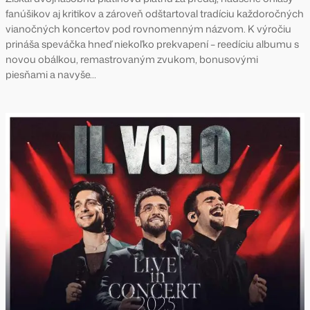
fanúšikov aj kritikov a zároveň odštartoval tradíciu každoročných
vianočných koncertov pod rovnomenným názvom. K výročiu
prináša speváčka hneď niekoľko prekvapení – reedíciu albumu s
novou obálkou, remastrovaným zvukom, bonusovými
piesňami a navyše…