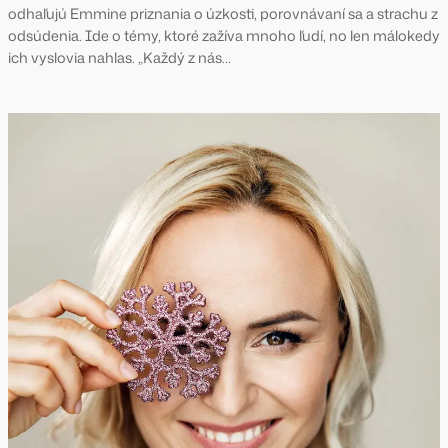
odhaľujú Emmine priznania o úzkosti, porovnávaní sa a strachu z
odsúdenia. Ide o témy, ktoré zažíva mnoho ľudí, no len málokedy
ich vyslovia nahlas. „Každý z nás…