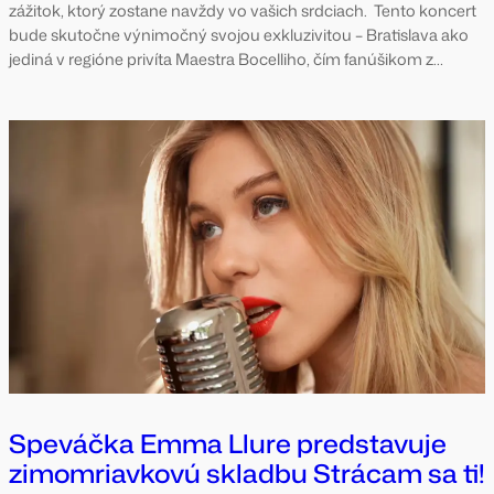
zážitok, ktorý zostane navždy vo vašich srdciach. Tento koncert
bude skutočne výnimočný svojou exkluzivitou – Bratislava ako
jediná v regióne privíta Maestra Bocelliho, čím fanúšikom z…
Speváčka Emma Llure predstavuje
zimomriavkovú skladbu Strácam sa ti!