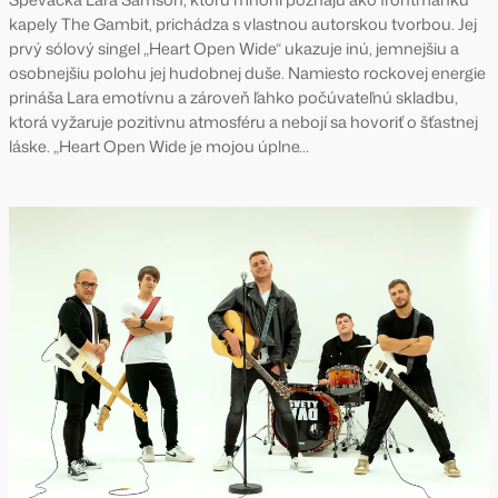
kapely The Gambit, prichádza s vlastnou autorskou tvorbou. Jej
prvý sólový singel „Heart Open Wide“ ukazuje inú, jemnejšiu a
osobnejšiu polohu jej hudobnej duše. Namiesto rockovej energie
prináša Lara emotívnu a zároveň ľahko počúvateľnú skladbu,
ktorá vyžaruje pozitívnu atmosféru a nebojí sa hovoriť o šťastnej
láske. „Heart Open Wide je mojou úplne…