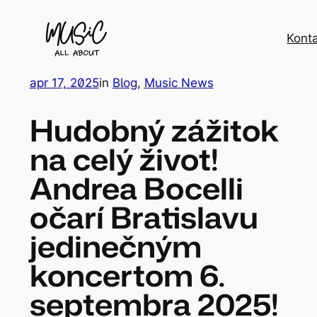
Kont
apr 17, 2025
in
Blog
, 
Music News
Hudobný zážitok
na celý život!
Andrea Bocelli
očarí Bratislavu
jedinečným
koncertom 6.
septembra 2025!