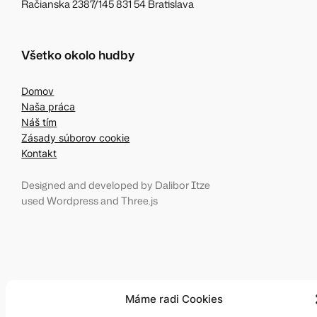
Račianska 2387/145 831 54 Bratislava
Všetko okolo hudby
Domov
Naša práca
Náš tím
Zásady súborov cookie
Kontakt
Designed and developed by Dalibor Itze
used Wordpress and Three.js
Máme radi Cookies